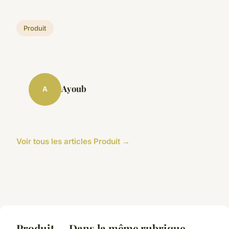
Produit
Ayoub
A
Voir tous les articles Produit →
Produit — Dans la même rubrique