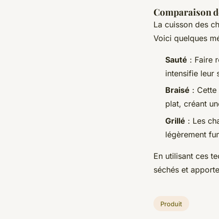
Comparaison des
La cuisson des ch
Voici quelques mé
Sauté
: Faire 
intensifie leur
Braisé
: Cette
plat, créant u
Grillé
: Les ch
légèrement fum
En utilisant ces t
séchés et apporte
Produit