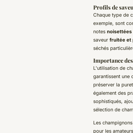
Profils de save
Chaque type de c
exemple, sont co
notes
noisettées
saveur
fruitée et
séchés particuliè
Importance des
L'utilisation de 
garantissent une 
préserver la pure
également des pr
sophistiqués, ajo
sélection de cham
Les champignons s
pour les amateurs 