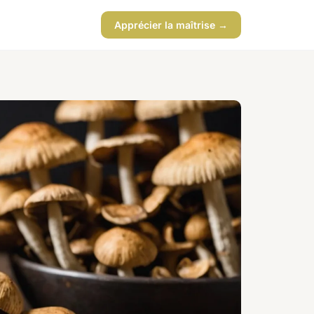
Apprécier la maîtrise →