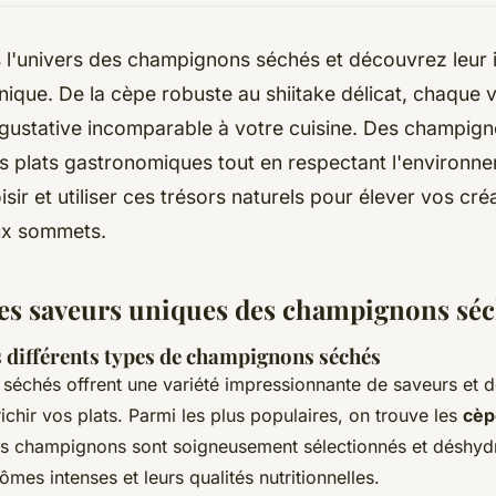
 l'univers des champignons séchés et découvrez leur i
ique. De la cèpe robuste au shiitake délicat, chaque 
 gustative incomparable à votre cuisine. Des champig
es plats gastronomiques tout en respectant l'environn
ir et utiliser ces trésors naturels pour élever vos créa
ux sommets.
es saveurs uniques des champignons sé
 différents types de champignons séchés
échés offrent une variété impressionnante de saveurs et d
ichir vos plats. Parmi les plus populaires, on trouve les
cèp
es champignons sont soigneusement sélectionnés et déshyd
ômes intenses et leurs qualités nutritionnelles.