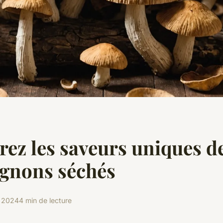
ez les saveurs uniques d
gnons séchés
et 2024
4 min de lecture