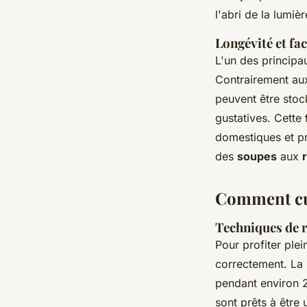
l'abri de la lumiè
Longévité et fac
L'un des princip
Contrairement au
peuvent être stoc
gustatives. Cette
domestiques et pro
des
soupes
aux
Comment cu
Techniques de r
Pour profiter ple
correctement. La 
pendant environ 20
sont prêts à être