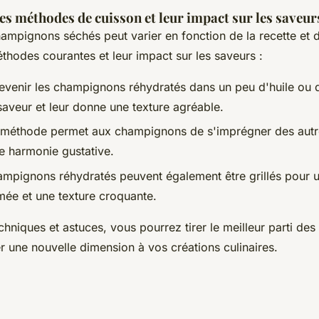
 méthodes de cuisson et leur impact sur les saveur
ampignons séchés peut varier en fonction de la recette et de
thodes courantes et leur impact sur les saveurs :
revenir les champignons réhydratés dans un peu d'huile ou 
 saveur et leur donne une texture agréable.
 méthode permet aux champignons de s'imprégner des aut
ne harmonie gustative.
ampignons réhydratés peuvent également être grillés pour 
ée et une texture croquante.
echniques et astuces, vous pourrez tirer le meilleur parti d
r une nouvelle dimension à vos créations culinaires.