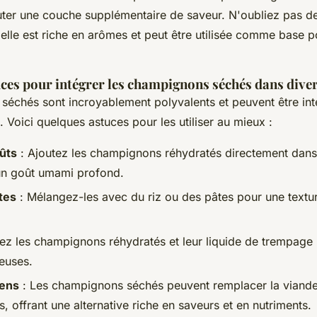
uter une couche supplémentaire de saveur. N'oubliez pas de
elle est riche en arômes et peut être utilisée comme base 
uces pour intégrer les champignons séchés dans diver
séchés sont incroyablement polyvalents et peuvent être in
. Voici quelques astuces pour les utiliser au mieux :
ûts
: Ajoutez les champignons réhydratés directement dans
un goût umami profond.
tes
: Mélangez-les avec du riz ou des pâtes pour une textu
isez les champignons réhydratés et leur liquide de trempage
euses.
iens
: Les champignons séchés peuvent remplacer la viand
, offrant une alternative riche en saveurs et en nutriments.