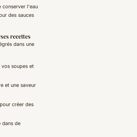
 conserver l'eau
pour des sauces
ses recettes
tégrés dans une
 vos soupes et
re et une saveur
 pour créer des
e dans de