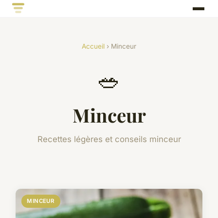
Accueil
› Minceur
🥗
Minceur
Recettes légères et conseils minceur
MINCEUR