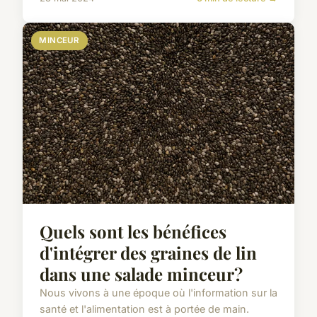
MINCEUR
Quels sont les bénéfices
d'intégrer des graines de lin
dans une salade minceur?
Nous vivons à une époque où l'information sur la
santé et l'alimentation est à portée de main.