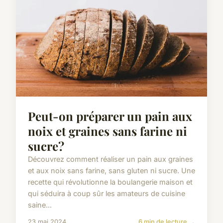
Peut-on préparer un pain aux
noix et graines sans farine ni
sucre?
Découvrez comment réaliser un pain aux graines
et aux noix sans farine, sans gluten ni sucre. Une
recette qui révolutionne la boulangerie maison et
qui séduira à coup sûr les amateurs de cuisine
saine...
23 mai 2024
6 min de lecture →