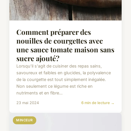
Comment préparer des
nouilles de courgettes avec
une sauce tomate maison sans
sucre ajouté?
Lorsqu'il s'agit de cuisiner des repas sains,
savoureux et faibles en glucides, la polyvalence
de la courgette est tout simplement inégalée.
Non seulement ce légume est riche en
nutriments et en fibre...
23 mai 2024
6 min de lecture →
MINCEUR