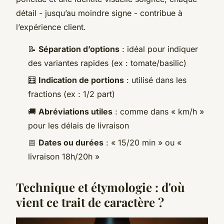
détail - jusqu’au moindre signe - contribue à
l’expérience client.
📝
Séparation d’options
: idéal pour indiquer
des variantes rapides (ex : tomate/basilic)
🧮
Indication de portions
: utilisé dans les
fractions (ex : 1/2 part)
🚚
Abréviations utiles
: comme dans « km/h »
pour les délais de livraison
📅
Dates ou durées
: « 15/20 min » ou «
livraison 18h/20h »
Technique et étymologie : d'où
vient ce trait de caractère ?