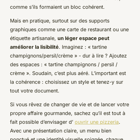
comme s’ils formaient un bloc cohérent.
Mais en pratique, surtout sur des supports
graphiques comme une carte de restaurant ou une
étiquette artisanale,
un léger espace peut
améliorer la lisibilité
. Imaginez : « tartine
champignons/persil/crème » - dur à lire ? Ajoutez
des espaces : « tartine champignons / persil /
crème ». Soudain, c’est plus aéré. L’important est
la cohérence : choisissez un style et tenez-y sur
tout votre document.
Si vous rêvez de changer de vie et de lancer votre
propre affaire gourmande, sachez qu’il est tout à
fait possible d’envisager d’
ouvrir une pizzeria
.
Avec une présentation claire, un menu bien
ponctué et une identité visuelle soignée, chaque