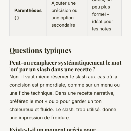
Ajouter une
peu plus
Parenthèses
précision ou
formel -
( )
une option
idéal pour
secondaire
les notes
Questions typiques
Peut-on remplacer systématiquement le mot
'ou' par un slash dans une recette ?
Non, il vaut mieux réserver le slash aux cas où la
concision est primordiale, comme sur un menu ou
une fiche technique. Dans une recette narrative,
préférez le mot « ou » pour garder un ton
chaleureux et fluide. Le slash, trop utilisé, donne
une impression de froidure.
Existe-t-il un moment précis pour